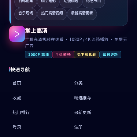
日韩剧集
精品电影
动漫精选
综艺节目
音乐现场
热门高清视频
最新高清更新
掌上高清
手机高清视频在线看 · 1080P / 4K 流畅播放 · 免费无
广告
1080P 高清
手机流畅
免下载即看
每日更新
快速导航
首页
分类
收藏
精选推荐
热门排行
最新更新
登录
注册