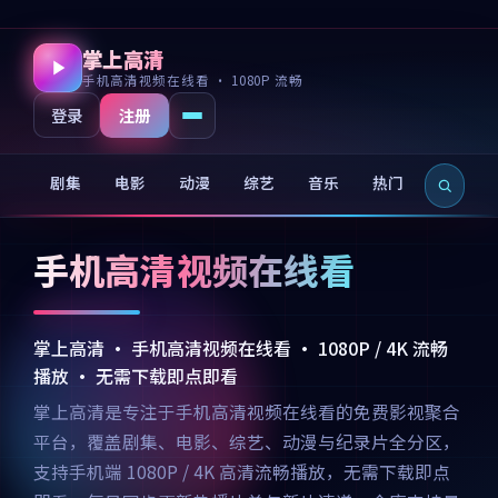
掌上高清
手机高清视频在线看 · 1080P 流畅
注册
登录
剧集
电影
动漫
综艺
音乐
热门
新片
手机高清视频在线看
掌上高清 · 手机高清视频在线看 · 1080P / 4K 流畅
播放 · 无需下载即点即看
掌上高清是专注于手机高清视频在线看的免费影视聚合
平台，覆盖剧集、电影、综艺、动漫与纪录片全分区，
支持手机端 1080P / 4K 高清流畅播放，无需下载即点