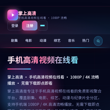
掌上高清
手机高清视频在线看 · 1080P 流畅
注册
登录
剧集
电影
动漫
综艺
音乐
热门
新片
手机高清视频在线看
掌上高清 · 手机高清视频在线看 · 1080P / 4K 流畅
播放 · 无需下载即点即看
掌上高清是专注于手机高清视频在线看的免费影视聚合
平台，覆盖剧集、电影、综艺、动漫与纪录片全分区，
支持手机端 1080P / 4K 高清流畅播放，无需下载即点