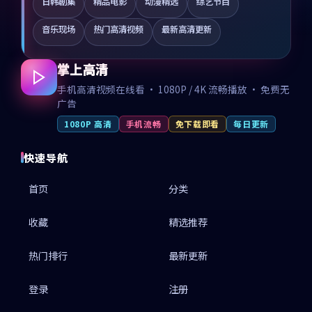
日韩剧集
精品电影
动漫精选
综艺节目
音乐现场
热门高清视频
最新高清更新
掌上高清
手机高清视频在线看 · 1080P / 4K 流畅播放 · 免费无
广告
1080P 高清
手机流畅
免下载即看
每日更新
快速导航
首页
分类
收藏
精选推荐
热门排行
最新更新
登录
注册