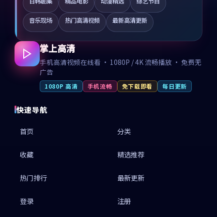
日韩剧集
精品电影
动漫精选
综艺节目
音乐现场
热门高清视频
最新高清更新
掌上高清
手机高清视频在线看 · 1080P / 4K 流畅播放 · 免费无
广告
1080P 高清
手机流畅
免下载即看
每日更新
快速导航
首页
分类
收藏
精选推荐
热门排行
最新更新
登录
注册