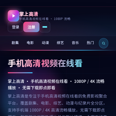
掌上高清
手机高清视频在线看 · 1080P 流畅
注册
登录
剧集
电影
动漫
综艺
音乐
热门
新片
手机高清视频在线看
掌上高清 · 手机高清视频在线看 · 1080P / 4K 流畅
播放 · 无需下载即点即看
掌上高清是专注于手机高清视频在线看的免费影视聚合
平台，覆盖剧集、电影、综艺、动漫与纪录片全分区，
支持手机端 1080P / 4K 高清流畅播放，无需下载即点