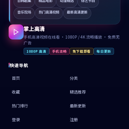
日韩剧集
精品电影
动漫精选
综艺节目
音乐现场
热门高清视频
最新高清更新
掌上高清
手机高清视频在线看 · 1080P / 4K 流畅播放 · 免费无
广告
1080P 高清
手机流畅
免下载即看
每日更新
快速导航
首页
分类
收藏
精选推荐
热门排行
最新更新
登录
注册