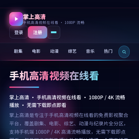
掌上高清
手机高清视频在线看 · 1080P 流畅
注册
登录
剧集
电影
动漫
综艺
音乐
热门
新片
手机高清视频在线看
掌上高清 · 手机高清视频在线看 · 1080P / 4K 流畅
播放 · 无需下载即点即看
掌上高清是专注于手机高清视频在线看的免费影视聚合
平台，覆盖剧集、电影、综艺、动漫与纪录片全分区，
支持手机端 1080P / 4K 高清流畅播放，无需下载即点