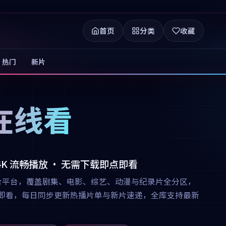
首页
分类
收藏
热门
新片
在线看
 4K 流畅播放 · 无需下载即点即看
合平台，覆盖剧集、电影、综艺、动漫与纪录片全分区，
下载即点即看，每日同步更新热播片单与新片速递，全库支持最新