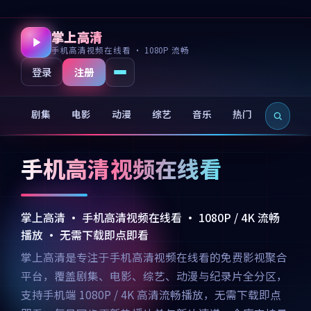
掌上高清
手机高清视频在线看 · 1080P 流畅
注册
登录
剧集
电影
动漫
综艺
音乐
热门
新片
手机高清视频在线看
掌上高清 · 手机高清视频在线看 · 1080P / 4K 流畅
播放 · 无需下载即点即看
掌上高清是专注于手机高清视频在线看的免费影视聚合
平台，覆盖剧集、电影、综艺、动漫与纪录片全分区，
支持手机端 1080P / 4K 高清流畅播放，无需下载即点