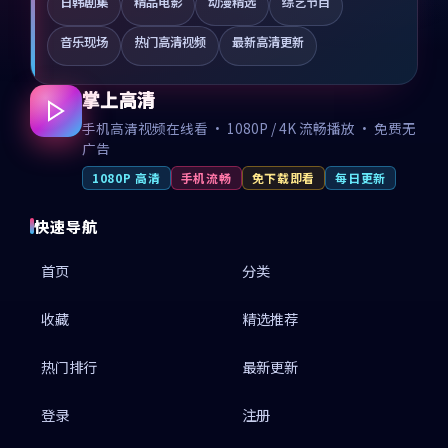
日韩剧集
精品电影
动漫精选
综艺节目
音乐现场
热门高清视频
最新高清更新
掌上高清
手机高清视频在线看 · 1080P / 4K 流畅播放 · 免费无
广告
1080P 高清
手机流畅
免下载即看
每日更新
快速导航
首页
分类
收藏
精选推荐
热门排行
最新更新
登录
注册