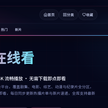
首页
分类
收藏
热门
新片
在线看
 4K 流畅播放 · 无需下载即点即看
合平台，覆盖剧集、电影、综艺、动漫与纪录片全分区，
下载即点即看，每日同步更新热播片单与新片速递，全库支持最新