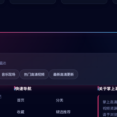
值得推荐观看。
推荐观看。
直达
音乐现场
热门高清视频
最新高清更新
快速导航
关于掌上
无
首页
分类
掌上高
视频资
收藏
精选推荐
请于浏览