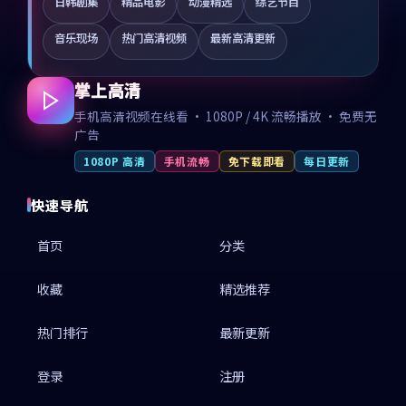
日韩剧集
精品电影
动漫精选
综艺节目
音乐现场
热门高清视频
最新高清更新
掌上高清
手机高清视频在线看 · 1080P / 4K 流畅播放 · 免费无
广告
1080P 高清
手机流畅
免下载即看
每日更新
快速导航
首页
分类
收藏
精选推荐
热门排行
最新更新
登录
注册