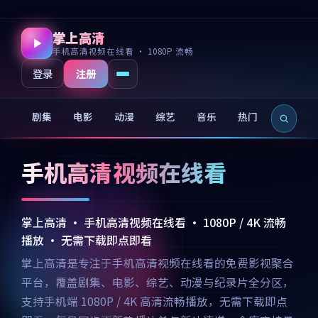
掌上高清
手机高清视频在线看 · 1080P 流畅
注册
登录
剧集
电影
动漫
综艺
音乐
热门
新片
手机高清视频在线看
掌上高清 · 手机高清视频在线看 · 1080P / 4K 流畅
播放 · 无需下载即点即看
掌上高清是专注于手机高清视频在线看的免费影视聚合
平台，覆盖剧集、电影、综艺、动漫与纪录片全分区，
支持手机端 1080P / 4K 高清流畅播放，无需下载即点