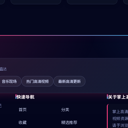
值得推荐观看。
推荐观看。
直达
音乐现场
热门高清视频
最新高清更新
快速导航
关于掌上
无
首页
分类
掌上高
视频资
收藏
精选推荐
请于浏览