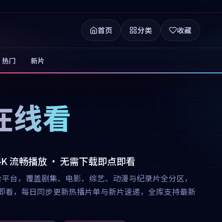
首页
分类
收藏
热门
新片
在线看
 4K 流畅播放 · 无需下载即点即看
合平台，覆盖剧集、电影、综艺、动漫与纪录片全分区，
下载即点即看，每日同步更新热播片单与新片速递，全库支持最新