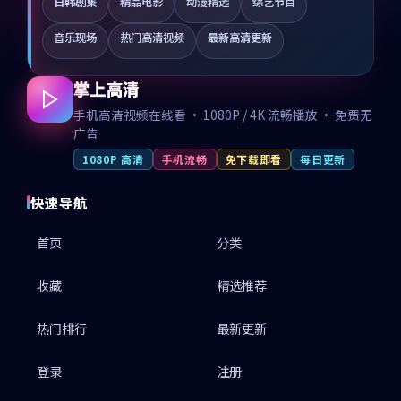
日韩剧集
精品电影
动漫精选
综艺节目
音乐现场
热门高清视频
最新高清更新
掌上高清
手机高清视频在线看 · 1080P / 4K 流畅播放 · 免费无
广告
1080P 高清
手机流畅
免下载即看
每日更新
快速导航
首页
分类
收藏
精选推荐
热门排行
最新更新
登录
注册