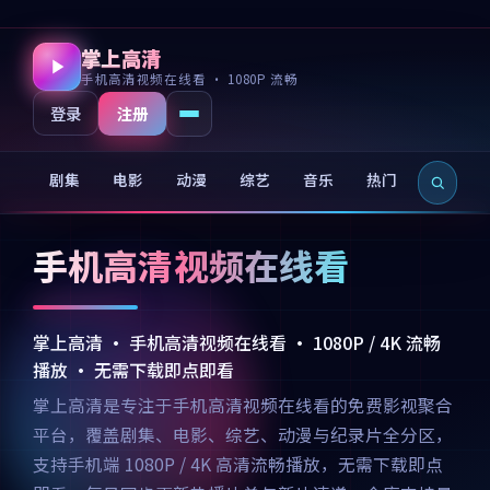
掌上高清
手机高清视频在线看 · 1080P 流畅
注册
登录
剧集
电影
动漫
综艺
音乐
热门
新片
手机高清视频在线看
掌上高清 · 手机高清视频在线看 · 1080P / 4K 流畅
播放 · 无需下载即点即看
掌上高清是专注于手机高清视频在线看的免费影视聚合
平台，覆盖剧集、电影、综艺、动漫与纪录片全分区，
支持手机端 1080P / 4K 高清流畅播放，无需下载即点