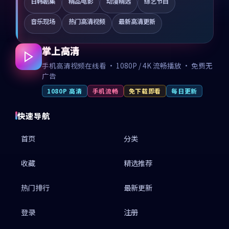
日韩剧集
精品电影
动漫精选
综艺节目
音乐现场
热门高清视频
最新高清更新
掌上高清
手机高清视频在线看 · 1080P / 4K 流畅播放 · 免费无
广告
1080P 高清
手机流畅
免下载即看
每日更新
快速导航
首页
分类
收藏
精选推荐
热门排行
最新更新
登录
注册