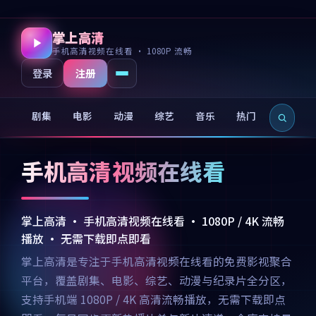
掌上高清
手机高清视频在线看 · 1080P 流畅
注册
登录
剧集
电影
动漫
综艺
音乐
热门
新片
手机高清视频在线看
掌上高清 · 手机高清视频在线看 · 1080P / 4K 流畅
播放 · 无需下载即点即看
掌上高清是专注于手机高清视频在线看的免费影视聚合
平台，覆盖剧集、电影、综艺、动漫与纪录片全分区，
支持手机端 1080P / 4K 高清流畅播放，无需下载即点