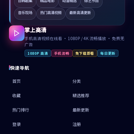
日韩剧集
精品电影
动漫精选
综艺节目
音乐现场
热门高清视频
最新高清更新
掌上高清
手机高清视频在线看 · 1080P / 4K 流畅播放 · 免费无
广告
1080P 高清
手机流畅
免下载即看
每日更新
快速导航
首页
分类
收藏
精选推荐
热门排行
最新更新
登录
注册