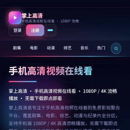
掌上高清
手机高清视频在线看 · 1080P 流畅
注册
登录
剧集
电影
动漫
综艺
音乐
热门
新片
手机高清视频在线看
掌上高清 · 手机高清视频在线看 · 1080P / 4K 流畅
播放 · 无需下载即点即看
掌上高清是专注于手机高清视频在线看的免费影视聚合
平台，覆盖剧集、电影、综艺、动漫与纪录片全分区，
支持手机端 1080P / 4K 高清流畅播放，无需下载即点