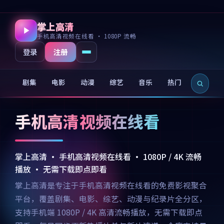
掌上高清
手机高清视频在线看 · 1080P 流畅
注册
登录
剧集
电影
动漫
综艺
音乐
热门
新片
手机高清视频在线看
掌上高清 · 手机高清视频在线看 · 1080P / 4K 流畅
播放 · 无需下载即点即看
掌上高清是专注于手机高清视频在线看的免费影视聚合
平台，覆盖剧集、电影、综艺、动漫与纪录片全分区，
支持手机端 1080P / 4K 高清流畅播放，无需下载即点