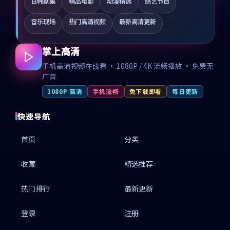
日韩剧集
精品电影
动漫精选
综艺节目
音乐现场
热门高清视频
最新高清更新
掌上高清
手机高清视频在线看 · 1080P / 4K 流畅播放 · 免费无
广告
1080P 高清
手机流畅
免下载即看
每日更新
快速导航
首页
分类
收藏
精选推荐
热门排行
最新更新
登录
注册