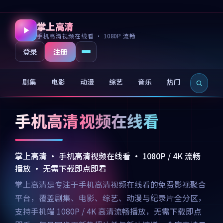
掌上高清
手机高清视频在线看 · 1080P 流畅
注册
登录
剧集
电影
动漫
综艺
音乐
热门
新片
手机高清视频在线看
掌上高清 · 手机高清视频在线看 · 1080P / 4K 流畅
播放 · 无需下载即点即看
掌上高清是专注于手机高清视频在线看的免费影视聚合
平台，覆盖剧集、电影、综艺、动漫与纪录片全分区，
支持手机端 1080P / 4K 高清流畅播放，无需下载即点