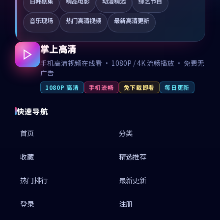
日韩剧集
精品电影
动漫精选
综艺节目
音乐现场
热门高清视频
最新高清更新
掌上高清
手机高清视频在线看 · 1080P / 4K 流畅播放 · 免费无
广告
1080P 高清
手机流畅
免下载即看
每日更新
快速导航
首页
分类
收藏
精选推荐
热门排行
最新更新
登录
注册