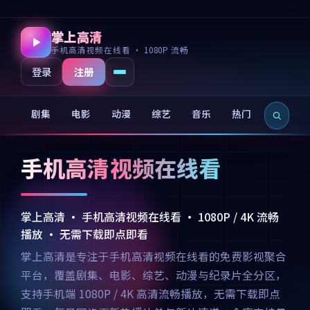
掌上高清
手机高清视频在线看 · 1080P 流畅
注册
登录
剧集
电影
动漫
综艺
音乐
热门
新片
手机高清视频在线看
掌上高清 · 手机高清视频在线看 · 1080P / 4K 流畅
播放 · 无需下载即点即看
掌上高清是专注于手机高清视频在线看的免费影视聚合
平台，覆盖剧集、电影、综艺、动漫与纪录片全分区，
支持手机端 1080P / 4K 高清流畅播放，无需下载即点