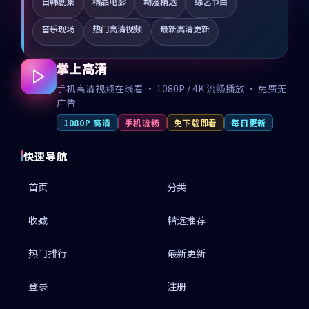
日韩剧集
精品电影
动漫精选
综艺节目
音乐现场
热门高清视频
最新高清更新
掌上高清
手机高清视频在线看 · 1080P / 4K 流畅播放 · 免费无
广告
1080P 高清
手机流畅
免下载即看
每日更新
快速导航
首页
分类
收藏
精选推荐
热门排行
最新更新
登录
注册