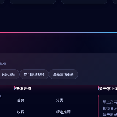
推荐观看。
凑，值得推荐观看。
直达
音乐现场
热门高清视频
最新高清更新
快速导航
关于掌上
无
首页
分类
掌上高
视频资
收藏
精选推荐
请于浏览