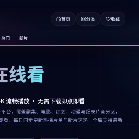
首页
分类
收藏
热门
新片
在线看
 4K 流畅播放 · 无需下载即点即看
合平台，覆盖剧集、电影、综艺、动漫与纪录片全分区，
下载即点即看，每日同步更新热播片单与新片速递，全库支持最新