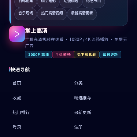
日韩剧集
精品电影
动漫精选
综艺节目
音乐现场
热门高清视频
最新高清更新
掌上高清
手机高清视频在线看 · 1080P / 4K 流畅播放 · 免费无
广告
1080P 高清
手机流畅
免下载即看
每日更新
快速导航
首页
分类
收藏
精选推荐
热门排行
最新更新
登录
注册