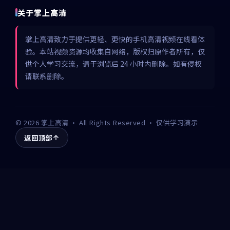
关于掌上高清
掌上高清致力于提供更轻、更快的手机高清视频在线看体
验。本站视频资源均收集自网络，版权归原作者所有，仅
供个人学习交流，请于浏览后 24 小时内删除。如有侵权
请联系删除。
©
2026
掌上高清
· All Rights Reserved · 仅供学习演示
返回顶部