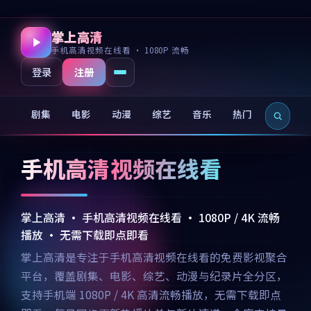
掌上高清
手机高清视频在线看 · 1080P 流畅
注册
登录
剧集
电影
动漫
综艺
音乐
热门
新片
手机高清视频在线看
掌上高清 · 手机高清视频在线看 · 1080P / 4K 流畅
播放 · 无需下载即点即看
掌上高清是专注于手机高清视频在线看的免费影视聚合
平台，覆盖剧集、电影、综艺、动漫与纪录片全分区，
支持手机端 1080P / 4K 高清流畅播放，无需下载即点