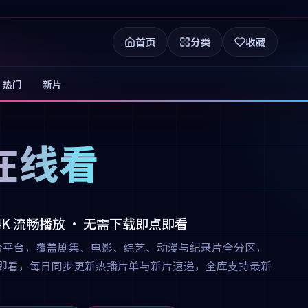
首页
分类
收藏
热门
新片
在线看
 4K 流畅播放 · 无需下载即点即看
合平台，覆盖剧集、电影、综艺、动漫与纪录片全分区，
下载即点即看，每日同步更新热播片单与新片速递，全库支持最新