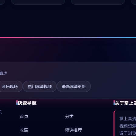
推荐观看。
值得推荐观看。
直达
音乐现场
热门高清视频
最新高清更新
快速导航
关于掌上
无
首页
分类
掌上高
视频资
收藏
精选推荐
请于浏览