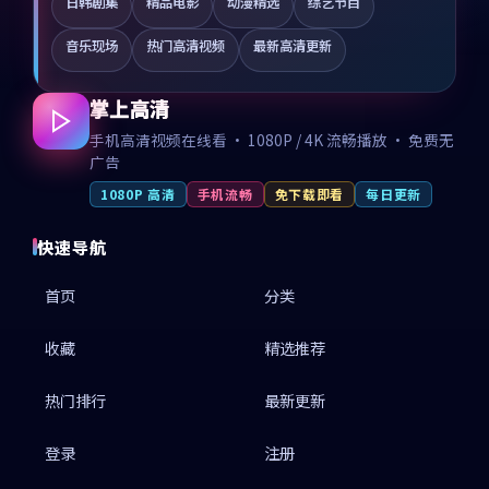
日韩剧集
精品电影
动漫精选
综艺节目
音乐现场
热门高清视频
最新高清更新
掌上高清
手机高清视频在线看 · 1080P / 4K 流畅播放 · 免费无
广告
1080P 高清
手机流畅
免下载即看
每日更新
快速导航
首页
分类
收藏
精选推荐
热门排行
最新更新
登录
注册