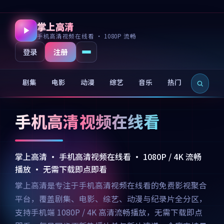
掌上高清
手机高清视频在线看 · 1080P 流畅
注册
登录
剧集
电影
动漫
综艺
音乐
热门
新片
手机高清视频在线看
掌上高清 · 手机高清视频在线看 · 1080P / 4K 流畅
播放 · 无需下载即点即看
掌上高清是专注于手机高清视频在线看的免费影视聚合
平台，覆盖剧集、电影、综艺、动漫与纪录片全分区，
支持手机端 1080P / 4K 高清流畅播放，无需下载即点