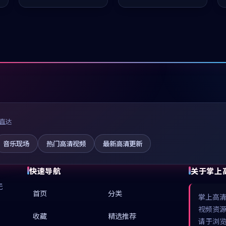
凑，值得推荐观看。
推荐观看。
直达
音乐现场
热门高清视频
最新高清更新
快速导航
关于掌上
无
首页
分类
掌上高
视频资
收藏
精选推荐
请于浏览