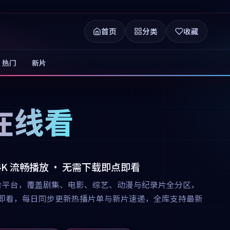
首页
分类
收藏
热门
新片
在线看
 4K 流畅播放 · 无需下载即点即看
合平台，覆盖剧集、电影、综艺、动漫与纪录片全分区，
下载即点即看，每日同步更新热播片单与新片速递，全库支持最新