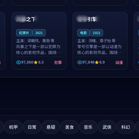
筑了影片基调。莫如初、
就，苏柏然与樊清晏的对
99:04
99:58
林星桥用细腻的表演撑起
手戏自然克制，让整部影
整部科幻电影...
片在悬念与...
风暴之下
零号引擎
泰国
完结
中国
高分
纪录片
2021
电影
2021
主演：
梁朝伟、黄渤 等
主演：
汤唯、章子怡 等
风暴之下是一部以犯罪为
零号引擎是一部以动漫为
核心的影视作品，围绕危
核心的影视作品，围绕危
机、反转与人物成长展
机、反转与人物成长展
97,860
6.3
97,846
6.9
情
犯罪
动漫
开，整体节奏紧凑，值得
开，整体节奏紧凑，值得
推荐观看。
推荐观看。
机甲
日常
悬疑
美食
音乐
武侠
科幻