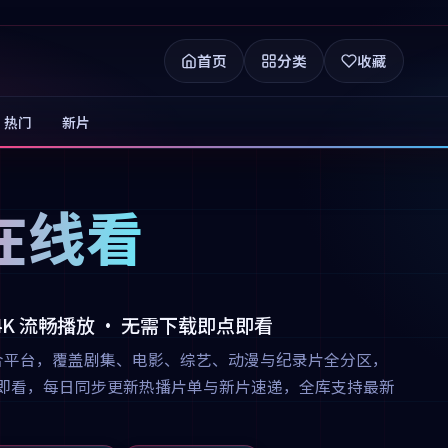
首页
分类
收藏
热门
新片
在线看
 4K 流畅播放 · 无需下载即点即看
合平台，覆盖剧集、电影、综艺、动漫与纪录片全分区，
下载即点即看，每日同步更新热播片单与新片速递，全库支持最新