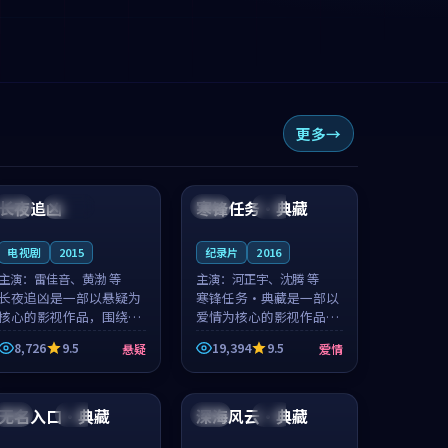
更多
99:29
99:11
长夜追凶
寒锋任务·典藏
英国
连载中
法国
独播
电视剧
2015
纪录片
2016
主演：
雷佳音、黄渤 等
主演：
河正宇、沈腾 等
长夜追凶是一部以悬疑为
寒锋任务·典藏是一部以
核心的影视作品，围绕危
爱情为核心的影视作品，
机、反转与人物成长展
围绕危机、反转与人物成
8,726
9.5
19,394
9.5
悬疑
爱情
开，整体节奏紧凑，值得
长展开，整体节奏紧凑，
推荐观看。
值得推荐观看。
89:18
99:14
无名入口·典藏
深海风云·典藏
中国
杜比
中国
院线