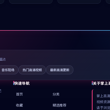
值得推荐观看。
推荐观看。
直达
音乐现场
热门高清视频
最新高清更新
快速导航
关于掌上
无
首页
分类
掌上高
视频资
收藏
精选推荐
请于浏览