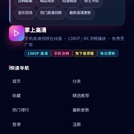
日韩剧集
精品电影
动漫精选
综艺节目
音乐现场
热门高清视频
最新高清更新
掌上高清
手机高清视频在线看 · 1080P / 4K 流畅播放 · 免费无
广告
1080P 高清
手机流畅
免下载即看
每日更新
快速导航
首页
分类
收藏
精选推荐
热门排行
最新更新
登录
注册