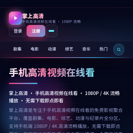
掌上高清
手机高清视频在线看 · 1080P 流畅
注册
登录
剧集
电影
动漫
综艺
音乐
热门
新片
手机高清视频在线看
掌上高清 · 手机高清视频在线看 · 1080P / 4K 流畅
播放 · 无需下载即点即看
掌上高清是专注于手机高清视频在线看的免费影视聚合
平台，覆盖剧集、电影、综艺、动漫与纪录片全分区，
支持手机端 1080P / 4K 高清流畅播放，无需下载即点