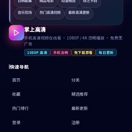
日韩剧集
精品电影
动漫精选
综艺节目
音乐现场
热门高清视频
最新高清更新
掌上高清
手机高清视频在线看 · 1080P / 4K 流畅播放 · 免费无
广告
1080P 高清
手机流畅
免下载即看
每日更新
快速导航
首页
分类
收藏
精选推荐
热门排行
最新更新
登录
注册