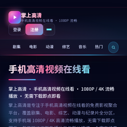
掌上高清
手机高清视频在线看 · 1080P 流畅
注册
登录
剧集
电影
动漫
综艺
音乐
热门
新片
手机高清视频在线看
掌上高清 · 手机高清视频在线看 · 1080P / 4K 流畅
播放 · 无需下载即点即看
掌上高清是专注于手机高清视频在线看的免费影视聚合
平台，覆盖剧集、电影、综艺、动漫与纪录片全分区，
支持手机端 1080P / 4K 高清流畅播放，无需下载即点