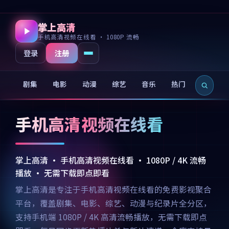
掌上高清
手机高清视频在线看 · 1080P 流畅
注册
登录
剧集
电影
动漫
综艺
音乐
热门
新片
手机高清视频在线看
掌上高清 · 手机高清视频在线看 · 1080P / 4K 流畅
播放 · 无需下载即点即看
掌上高清是专注于手机高清视频在线看的免费影视聚合
平台，覆盖剧集、电影、综艺、动漫与纪录片全分区，
支持手机端 1080P / 4K 高清流畅播放，无需下载即点