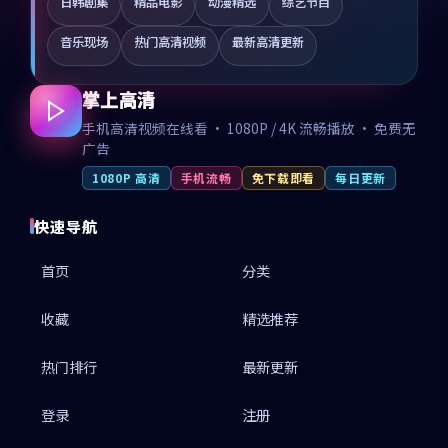
日韩剧集
精品电影
动漫精选
综艺节目
音乐现场
热门高清视频
最新高清更新
掌上高清
手机高清视频在线看 · 1080P / 4K 流畅播放 · 免费无
广告
1080P 高清
手机流畅
免下载即看
每日更新
快速导航
首页
分类
收藏
精选推荐
热门排行
最新更新
登录
注册