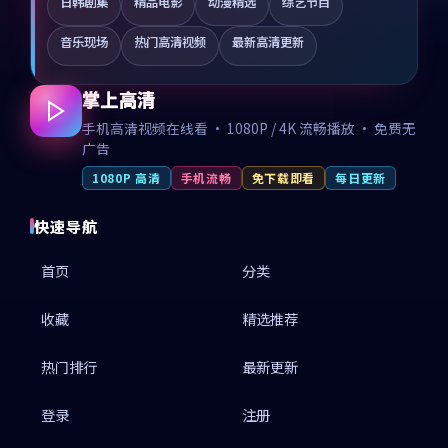
日韩剧集
精品电影
动漫精选
综艺节目
音乐现场
热门高清视频
最新高清更新
掌上高清
手机高清视频在线看 · 1080P / 4K 流畅播放 · 免费无
广告
1080P 高清
手机流畅
免下载即看
每日更新
快速导航
首页
分类
收藏
精选推荐
热门排行
最新更新
登录
注册