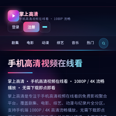
掌上高清
手机高清视频在线看 · 1080P 流畅
注册
登录
剧集
电影
动漫
综艺
音乐
热门
新片
手机高清视频在线看
掌上高清 · 手机高清视频在线看 · 1080P / 4K 流畅
播放 · 无需下载即点即看
掌上高清是专注于手机高清视频在线看的免费影视聚合
平台，覆盖剧集、电影、综艺、动漫与纪录片全分区，
支持手机端 1080P / 4K 高清流畅播放，无需下载即点