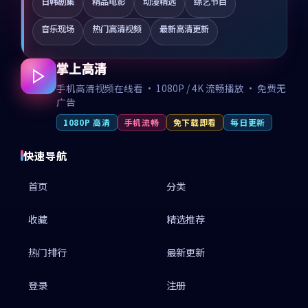
日韩剧集
精品电影
动漫精选
综艺节目
音乐现场
热门高清视频
最新高清更新
掌上高清
手机高清视频在线看 · 1080P / 4K 流畅播放 · 免费无
广告
1080P 高清
手机流畅
免下载即看
每日更新
快速导航
首页
分类
收藏
精选推荐
热门排行
最新更新
登录
注册