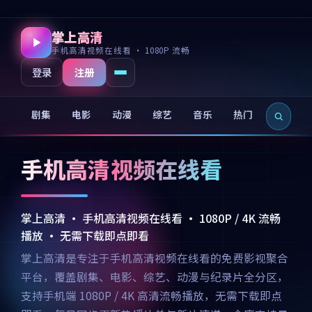
掌上高清
手机高清视频在线看 · 1080P 流畅
注册
登录
剧集
电影
动漫
综艺
音乐
热门
新片
手机高清视频在线看
掌上高清 · 手机高清视频在线看 · 1080P / 4K 流畅
播放 · 无需下载即点即看
掌上高清是专注于手机高清视频在线看的免费影视聚合
平台，覆盖剧集、电影、综艺、动漫与纪录片全分区，
支持手机端 1080P / 4K 高清流畅播放，无需下载即点