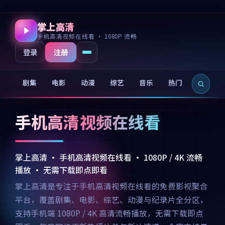
掌上高清
手机高清视频在线看 · 1080P 流畅
注册
登录
剧集
电影
动漫
综艺
音乐
热门
新片
手机高清视频在线看
掌上高清 · 手机高清视频在线看 · 1080P / 4K 流畅
播放 · 无需下载即点即看
掌上高清是专注于手机高清视频在线看的免费影视聚合
平台，覆盖剧集、电影、综艺、动漫与纪录片全分区，
支持手机端 1080P / 4K 高清流畅播放，无需下载即点