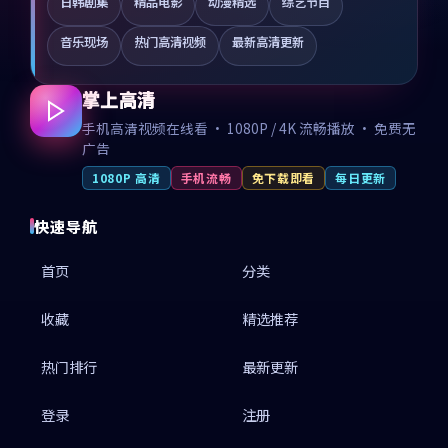
日韩剧集
精品电影
动漫精选
综艺节目
音乐现场
热门高清视频
最新高清更新
掌上高清
手机高清视频在线看 · 1080P / 4K 流畅播放 · 免费无
广告
1080P 高清
手机流畅
免下载即看
每日更新
快速导航
首页
分类
收藏
精选推荐
热门排行
最新更新
登录
注册