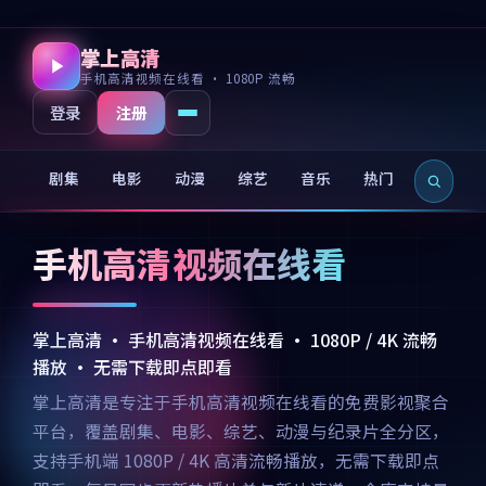
掌上高清
手机高清视频在线看 · 1080P 流畅
注册
登录
剧集
电影
动漫
综艺
音乐
热门
新片
手机高清视频在线看
掌上高清 · 手机高清视频在线看 · 1080P / 4K 流畅
播放 · 无需下载即点即看
掌上高清是专注于手机高清视频在线看的免费影视聚合
平台，覆盖剧集、电影、综艺、动漫与纪录片全分区，
支持手机端 1080P / 4K 高清流畅播放，无需下载即点