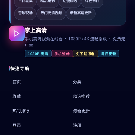
日韩剧集
精品电影
动漫精选
综艺节目
音乐现场
热门高清视频
最新高清更新
掌上高清
手机高清视频在线看 · 1080P / 4K 流畅播放 · 免费无
广告
1080P 高清
手机流畅
免下载即看
每日更新
快速导航
首页
分类
收藏
精选推荐
热门排行
最新更新
登录
注册