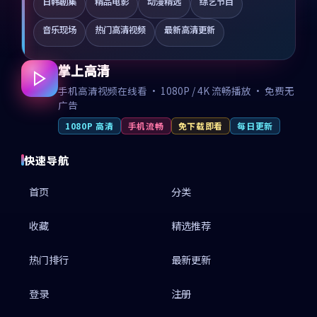
日韩剧集
精品电影
动漫精选
综艺节目
音乐现场
热门高清视频
最新高清更新
掌上高清
手机高清视频在线看 · 1080P / 4K 流畅播放 · 免费无
广告
1080P 高清
手机流畅
免下载即看
每日更新
快速导航
首页
分类
收藏
精选推荐
热门排行
最新更新
登录
注册