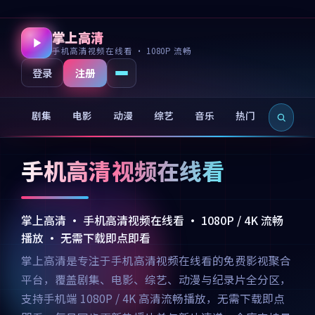
掌上高清
手机高清视频在线看 · 1080P 流畅
注册
登录
剧集
电影
动漫
综艺
音乐
热门
新片
手机高清视频在线看
掌上高清 · 手机高清视频在线看 · 1080P / 4K 流畅
播放 · 无需下载即点即看
掌上高清是专注于手机高清视频在线看的免费影视聚合
平台，覆盖剧集、电影、综艺、动漫与纪录片全分区，
支持手机端 1080P / 4K 高清流畅播放，无需下载即点