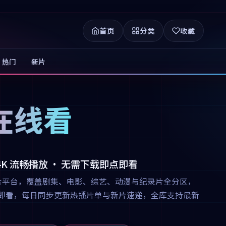
首页
分类
收藏
热门
新片
在线看
 4K 流畅播放 · 无需下载即点即看
合平台，覆盖剧集、电影、综艺、动漫与纪录片全分区，
下载即点即看，每日同步更新热播片单与新片速递，全库支持最新