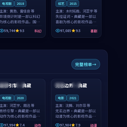
电视剧
2018
综艺
2015
主演：
黄渤、雷佳音 等
主演：
木村拓哉、河正宇 等
异境倒计时是一部以科幻
失控证词·典藏是一部以
为核心的影视作品，围绕
喜剧为核心的影视作品，
危机、反转与人物成长展
围绕危机、反转与人物成
59,744
9.5
97,085
9.5
科幻
喜剧
开，整体节奏紧凑，值得
长展开，整体节奏紧凑，
推荐观看。
值得推荐观看。
完整榜单
98:39
99:17
断桥引擎·典藏
无名边界·典藏
韩国
院线
韩国
杜比
电视剧
2020
电影
2021
主演：
河正宇、周迅 等
主演：
沈腾、刘亦菲 等
断桥引擎·典藏是一部以
无名边界·典藏是一部以
动作为核心的影视作品，
动漫为核心的影视作品，
围绕危机、反转与人物成
围绕危机、反转与人物成
97,994
7.4
97,984
7.9
动作
动漫
长展开，整体节奏紧凑，
长展开，整体节奏紧凑，