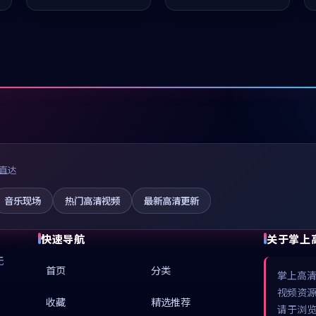
凑，值得推荐观看。
推荐观看。
直达
音乐现场
热门高清视频
最新高清更新
快速导航
关于掌上
无
首页
分类
掌上高
视频资
收藏
精选推荐
请于浏览