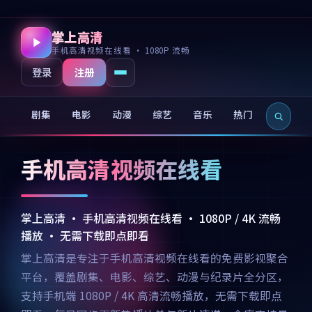
掌上高清
手机高清视频在线看 · 1080P 流畅
注册
登录
剧集
电影
动漫
综艺
音乐
热门
新片
手机高清视频在线看
掌上高清 · 手机高清视频在线看 · 1080P / 4K 流畅
播放 · 无需下载即点即看
掌上高清是专注于手机高清视频在线看的免费影视聚合
平台，覆盖剧集、电影、综艺、动漫与纪录片全分区，
支持手机端 1080P / 4K 高清流畅播放，无需下载即点