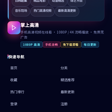
日韩剧集
精品电影
动漫精选
综艺节目
音乐现场
热门高清视频
最新高清更新
掌上高清
手机高清视频在线看 · 1080P / 4K 流畅播放 · 免费无
广告
1080P 高清
手机流畅
免下载即看
每日更新
快速导航
首页
分类
收藏
精选推荐
热门排行
最新更新
登录
注册