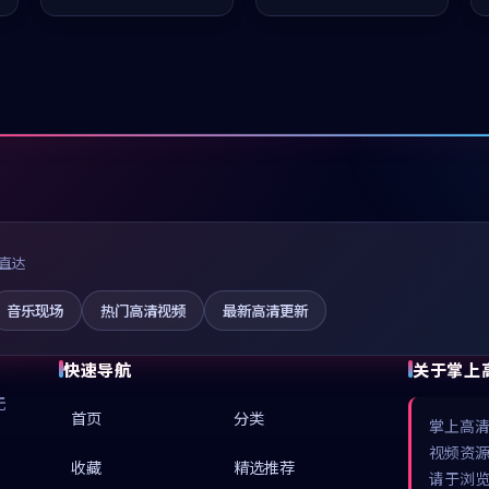
值得推荐观看。
凑，值得推荐观看。
直达
音乐现场
热门高清视频
最新高清更新
快速导航
关于掌上
无
首页
分类
掌上高
视频资
收藏
精选推荐
请于浏览