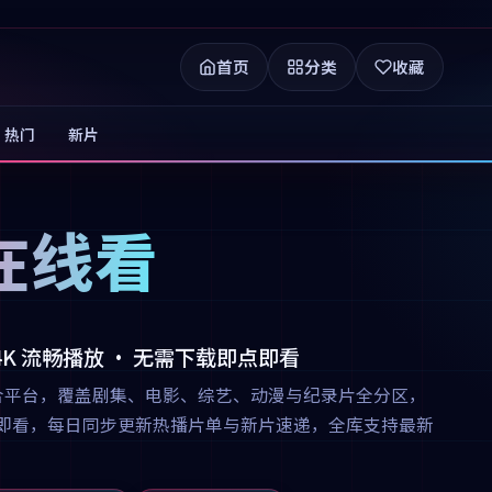
首页
分类
收藏
热门
新片
在线看
 4K 流畅播放 · 无需下载即点即看
合平台，覆盖剧集、电影、综艺、动漫与纪录片全分区，
下载即点即看，每日同步更新热播片单与新片速递，全库支持最新