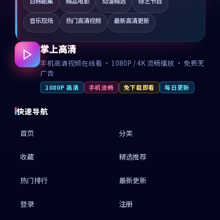
日韩剧集
精品电影
动漫精选
综艺节目
音乐现场
热门高清视频
最新高清更新
掌上高清
手机高清视频在线看 · 1080P / 4K 流畅播放 · 免费无
广告
1080P 高清
手机流畅
免下载即看
每日更新
快速导航
首页
分类
收藏
精选推荐
热门排行
最新更新
登录
注册