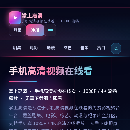
掌上高清
手机高清视频在线看 · 1080P 流畅
注册
登录
剧集
电影
动漫
综艺
音乐
热门
新片
手机高清视频在线看
掌上高清 · 手机高清视频在线看 · 1080P / 4K 流畅
播放 · 无需下载即点即看
掌上高清是专注于手机高清视频在线看的免费影视聚合
平台，覆盖剧集、电影、综艺、动漫与纪录片全分区，
支持手机端 1080P / 4K 高清流畅播放，无需下载即点