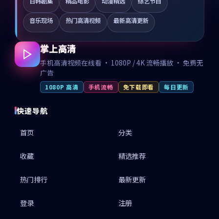
日韩剧集
精品电影
动漫精选
综艺节目
音乐现场
热门高清视频
最新高清更新
掌上高清
手机高清视频在线看 · 1080P / 4K 流畅播放 · 免费无
广告
1080P 高清
手机流畅
免下载即看
每日更新
快速导航
首页
分类
收藏
精选推荐
热门排行
最新更新
登录
注册