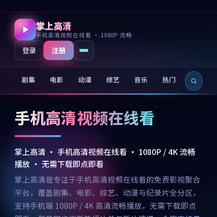
掌上高清
手机高清视频在线看 · 1080P 流畅
注册
登录
剧集
电影
动漫
综艺
音乐
热门
新片
手机高清视频在线看
掌上高清 · 手机高清视频在线看 · 1080P / 4K 流畅
播放 · 无需下载即点即看
掌上高清是专注于手机高清视频在线看的免费影视聚合
平台，覆盖剧集、电影、综艺、动漫与纪录片全分区，
支持手机端 1080P / 4K 高清流畅播放，无需下载即点