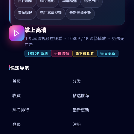
日韩剧集
精品电影
动漫精选
综艺节目
音乐现场
热门高清视频
最新高清更新
掌上高清
手机高清视频在线看 · 1080P / 4K 流畅播放 · 免费无
广告
1080P 高清
手机流畅
免下载即看
每日更新
快速导航
首页
分类
收藏
精选推荐
热门排行
最新更新
登录
注册