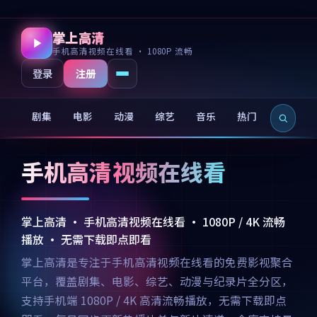
掌上高清
手机高清视频在线看 · 1080P 流畅
注册
登录
剧集
电影
动漫
综艺
音乐
热门
新片
手机高清视频在线看
掌上高清 · 手机高清视频在线看 · 1080P / 4K 流畅
播放 · 无需下载即点即看
掌上高清是专注于手机高清视频在线看的免费影视聚合
平台，覆盖剧集、电影、综艺、动漫与纪录片全分区，
支持手机端 1080P / 4K 高清流畅播放，无需下载即点