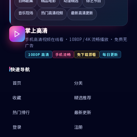
日韩剧集
精品电影
动漫精选
综艺节目
音乐现场
热门高清视频
最新高清更新
掌上高清
手机高清视频在线看 · 1080P / 4K 流畅播放 · 免费无
广告
1080P 高清
手机流畅
免下载即看
每日更新
快速导航
首页
分类
收藏
精选推荐
热门排行
最新更新
登录
注册