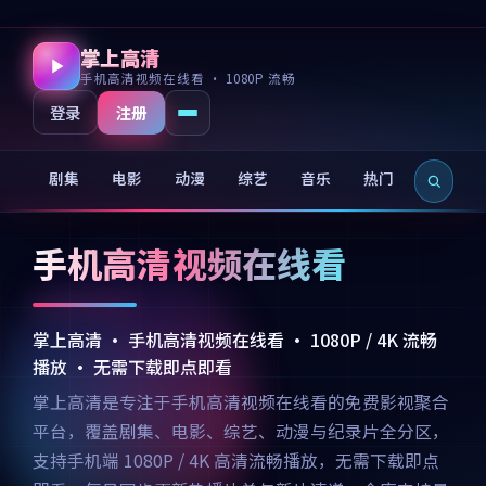
掌上高清
手机高清视频在线看 · 1080P 流畅
注册
登录
剧集
电影
动漫
综艺
音乐
热门
新片
手机高清视频在线看
掌上高清 · 手机高清视频在线看 · 1080P / 4K 流畅
播放 · 无需下载即点即看
掌上高清是专注于手机高清视频在线看的免费影视聚合
平台，覆盖剧集、电影、综艺、动漫与纪录片全分区，
支持手机端 1080P / 4K 高清流畅播放，无需下载即点