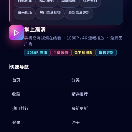
日韩剧集
精品电影
动漫精选
综艺节目
音乐现场
热门高清视频
最新高清更新
掌上高清
手机高清视频在线看 · 1080P / 4K 流畅播放 · 免费无
广告
1080P 高清
手机流畅
免下载即看
每日更新
快速导航
首页
分类
收藏
精选推荐
热门排行
最新更新
登录
注册