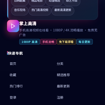
日韩剧集
精品电影
动漫精选
综艺节目
音乐现场
热门高清视频
最新高清更新
掌上高清
手机高清视频在线看 · 1080P / 4K 流畅播放 · 免费无
广告
1080P 高清
手机流畅
免下载即看
每日更新
快速导航
首页
分类
收藏
精选推荐
热门排行
最新更新
登录
注册