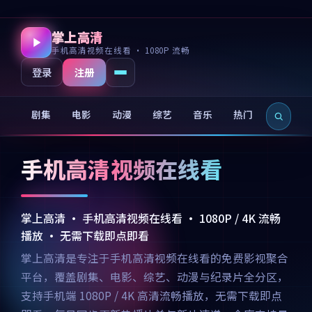
掌上高清
手机高清视频在线看 · 1080P 流畅
注册
登录
剧集
电影
动漫
综艺
音乐
热门
新片
手机高清视频在线看
掌上高清 · 手机高清视频在线看 · 1080P / 4K 流畅
播放 · 无需下载即点即看
掌上高清是专注于手机高清视频在线看的免费影视聚合
平台，覆盖剧集、电影、综艺、动漫与纪录片全分区，
支持手机端 1080P / 4K 高清流畅播放，无需下载即点