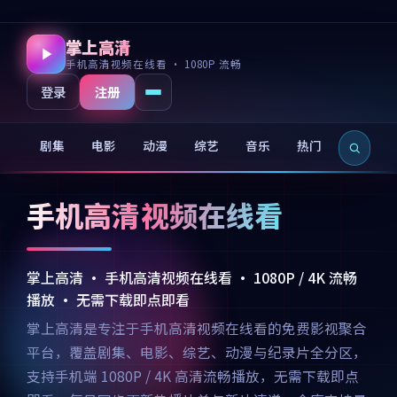
掌上高清
手机高清视频在线看 · 1080P 流畅
注册
登录
剧集
电影
动漫
综艺
音乐
热门
新片
手机高清视频在线看
掌上高清 · 手机高清视频在线看 · 1080P / 4K 流畅
播放 · 无需下载即点即看
掌上高清是专注于手机高清视频在线看的免费影视聚合
平台，覆盖剧集、电影、综艺、动漫与纪录片全分区，
支持手机端 1080P / 4K 高清流畅播放，无需下载即点