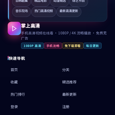
日韩剧集
精品电影
动漫精选
综艺节目
音乐现场
热门高清视频
最新高清更新
掌上高清
手机高清视频在线看 · 1080P / 4K 流畅播放 · 免费无
广告
1080P 高清
手机流畅
免下载即看
每日更新
快速导航
首页
分类
收藏
精选推荐
热门排行
最新更新
登录
注册