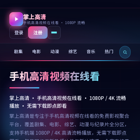
掌上高清
手机高清视频在线看 · 1080P 流畅
注册
登录
剧集
电影
动漫
综艺
音乐
热门
新片
手机高清视频在线看
掌上高清 · 手机高清视频在线看 · 1080P / 4K 流畅
播放 · 无需下载即点即看
掌上高清是专注于手机高清视频在线看的免费影视聚合
平台，覆盖剧集、电影、综艺、动漫与纪录片全分区，
支持手机端 1080P / 4K 高清流畅播放，无需下载即点