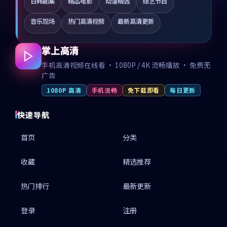
日韩剧集
精品电影
动漫精选
综艺节目
音乐现场
热门高清视频
最新高清更新
掌上高清
手机高清视频在线看 · 1080P / 4K 流畅播放 · 免费无
广告
1080P 高清
手机流畅
免下载即看
每日更新
快速导航
首页
分类
收藏
精选推荐
热门排行
最新更新
登录
注册