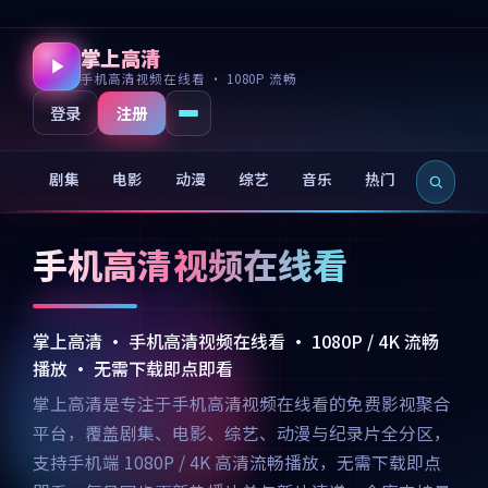
掌上高清
手机高清视频在线看 · 1080P 流畅
注册
登录
剧集
电影
动漫
综艺
音乐
热门
新片
手机高清视频在线看
掌上高清 · 手机高清视频在线看 · 1080P / 4K 流畅
播放 · 无需下载即点即看
掌上高清是专注于手机高清视频在线看的免费影视聚合
平台，覆盖剧集、电影、综艺、动漫与纪录片全分区，
支持手机端 1080P / 4K 高清流畅播放，无需下载即点