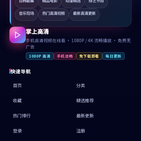
日韩剧集
精品电影
动漫精选
综艺节目
音乐现场
热门高清视频
最新高清更新
掌上高清
手机高清视频在线看 · 1080P / 4K 流畅播放 · 免费无
广告
1080P 高清
手机流畅
免下载即看
每日更新
快速导航
首页
分类
收藏
精选推荐
热门排行
最新更新
登录
注册