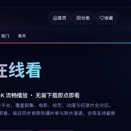
首页
分类
收藏
热门
新片
在线看
 4K 流畅播放 · 无需下载即点即看
合平台，覆盖剧集、电影、综艺、动漫与纪录片全分区，
下载即点即看，每日同步更新热播片单与新片速递，全库支持最新