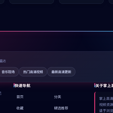
值得推荐观看。
推荐观看。
直达
音乐现场
热门高清视频
最新高清更新
快速导航
关于掌上
无
首页
分类
掌上高
视频资
收藏
精选推荐
请于浏览